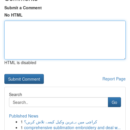
Submit a Comment
No HTML
HTML is disabled
Report Page
Search
Go
Published News
1
کراچی میں بہترین وکیل کیسے تلاش کریں؟
1
comprehensive sublimation embroidery and deal w...