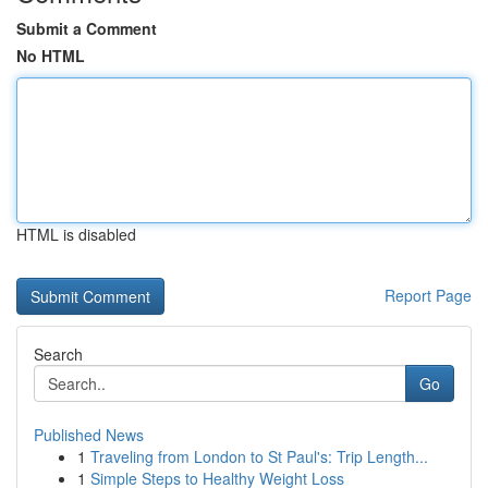
Submit a Comment
No HTML
HTML is disabled
Report Page
Search
Go
Published News
1
Traveling from London to St Paul's: Trip Length...
1
Simple Steps to Healthy Weight Loss