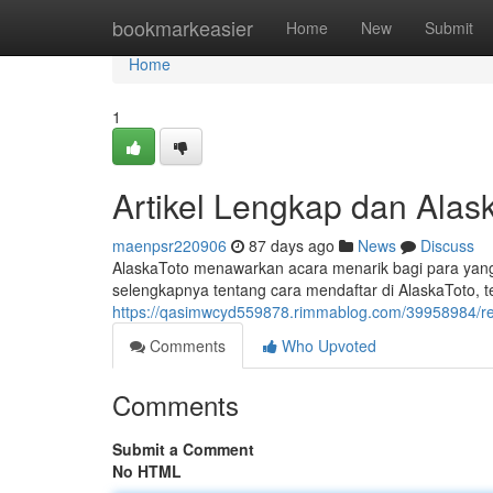
Home
bookmarkeasier
Home
New
Submit
Home
1
Artikel Lengkap dan Alas
maenpsr220906
87 days ago
News
Discuss
AlaskaToto menawarkan acara menarik bagi para yang 
selengkapnya tentang cara mendaftar di AlaskaToto, 
https://qasimwcyd559878.rimmablog.com/39958984/refe
Comments
Who Upvoted
Comments
Submit a Comment
No HTML