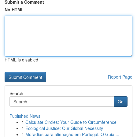
Submit a Comment
No HTML
HTML is disabled
Report Page
Search
Go
Published News
1
Calculate Circles: Your Guide to Circumference
1
Ecological Justice: Our Global Necessity
1
Moradias para alienação em Portugal: O Guia ...