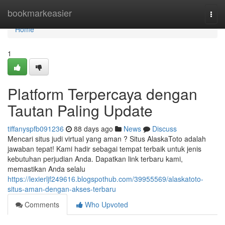
Home
bookmarkeasier
Togg
navi
Home
1
Platform Terpercaya dengan
Tautan Paling Update
tiffanyspfb091236
88 days ago
News
Discuss
Mencari situs judi virtual yang aman ? Situs AlaskaToto adalah
jawaban tepat! Kami hadir sebagai tempat terbaik untuk jenis
kebutuhan perjudian Anda. Dapatkan link terbaru kami,
memastikan Anda selalu
https://lexierljf249616.blogspothub.com/39955569/alaskatoto-
situs-aman-dengan-akses-terbaru
Comments
Who Upvoted