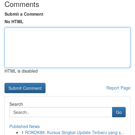
Comments
Submit a Comment
No HTML
HTML is disabled
Report Page
Search
Go
Published News
1
ROKOK88: Kursus Singkat Update Terbaru yang s...