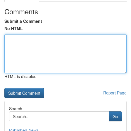
Comments
Submit a Comment
No HTML
HTML is disabled
Report Page
Search
Go
Published News