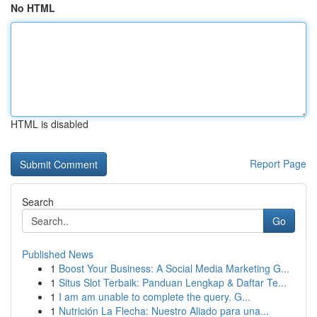
No HTML
HTML is disabled
Report Page
Search
Go
Published News
1
Boost Your Business: A Social Media Marketing G...
1
Situs Slot Terbaik: Panduan Lengkap & Daftar Te...
1
I am am unable to complete the query. G...
1
Nutrición La Flecha: Nuestro Aliado para una...