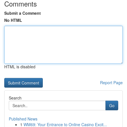
Comments
Submit a Comment
No HTML
HTML is disabled
Report Page
Search
Go
Published News
1
WM69: Your Entrance to Online Casino Excit...