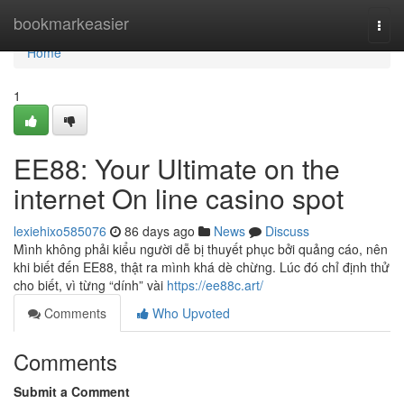
Home
bookmarkeasier
Togg
navi
Home
1
EE88: Your Ultimate on the
internet On line casino spot
lexiehixo585076
86 days ago
News
Discuss
Mình không phải kiểu người dễ bị thuyết phục bởi quảng cáo, nên
khi biết đến EE88, thật ra mình khá dè chừng. Lúc đó chỉ định thử
cho biết, vì từng “dính” vài
https://ee88c.art/
Comments
Who Upvoted
Comments
Submit a Comment