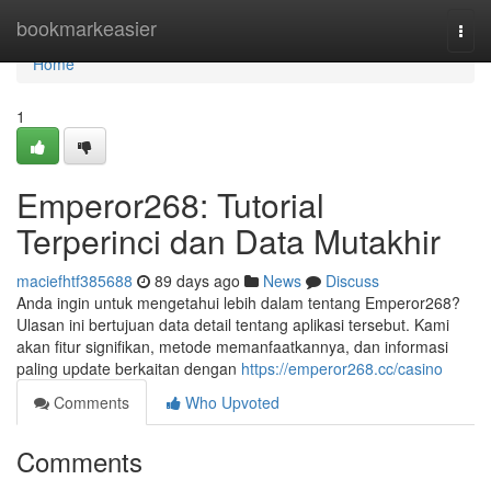
Home
bookmarkeasier
Togg
navi
Home
1
Emperor268: Tutorial
Terperinci dan Data Mutakhir
maciefhtf385688
89 days ago
News
Discuss
Anda ingin untuk mengetahui lebih dalam tentang Emperor268?
Ulasan ini bertujuan data detail tentang aplikasi tersebut. Kami
akan fitur signifikan, metode memanfaatkannya, dan informasi
paling update berkaitan dengan
https://emperor268.cc/casino
Comments
Who Upvoted
Comments