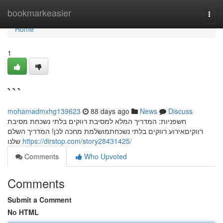
Home
bookmarkeasier
Togg
navi
Home
1
```
mohamadmxhg139623
88 days ago
News
Discuss
חשפניות: המדריך המלא למסיבת רווקים בלתי נשכחת מסיבת
רווקיםאירוע רווקים בלתי נשכחתמושלמת מחכה לכן! המדריך השלם
שלנו
https://dirstop.com/story28431425/
Comments
Who Upvoted
Comments
Submit a Comment
No HTML