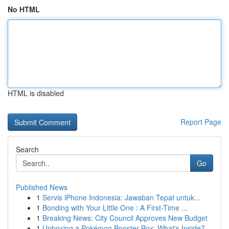
No HTML
HTML is disabled
Report Page
Search
Go
Published News
1
Servis iPhone Indonesia: Jawaban Tepat untuk...
1
Bonding with Your Little One : A First-Time ...
1
Breaking News: City Council Approves New Budget
1
Unboxing a Pokémon Booster Box: What's Inside?