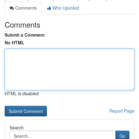
Comments
Who Upvoted
Comments
Submit a Comment
No HTML
HTML is disabled
Report Page
Search
Go