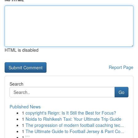
HTML is disabled
Report Page
Search
Go
Published News
1
copyright's Reign: Is It Still the Best for Focus?
1
Noida to Rishikesh Taxi: Your Ultimate Trip Guide
1
The progression of modern football coaching tec...
1
The Ultimate Guide to Football Jersey & Pant Co...
1
```