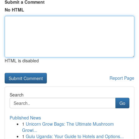
Submit a Comment
No HTML
HTML is disabled
Report Page
Search
Go
Published News
1
Unicorn Grow Bags: The Ultimate Mushroom
Growi...
1
Gulu Uganda: Your Guide to Hotels and Options...