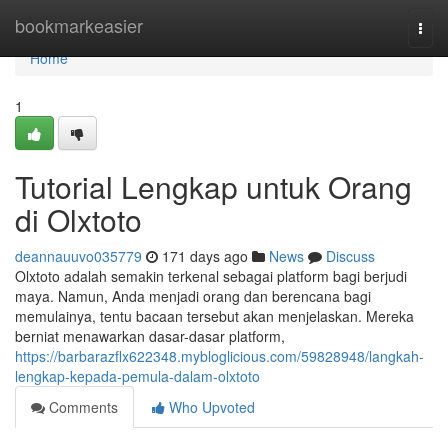
Home
bookmarkeasier
Togg
navi
Home
1
Tutorial Lengkap untuk Orang
di Olxtoto
deannauuvo035779
171 days ago
News
Discuss
Olxtoto adalah semakin terkenal sebagai platform bagi berjudi
maya. Namun, Anda menjadi orang dan berencana bagi
memulainya, tentu bacaan tersebut akan menjelaskan. Mereka
berniat menawarkan dasar-dasar platform,
https://barbarazflx622348.mybloglicious.com/59828948/langkah-
lengkap-kepada-pemula-dalam-olxtoto
Comments
Who Upvoted