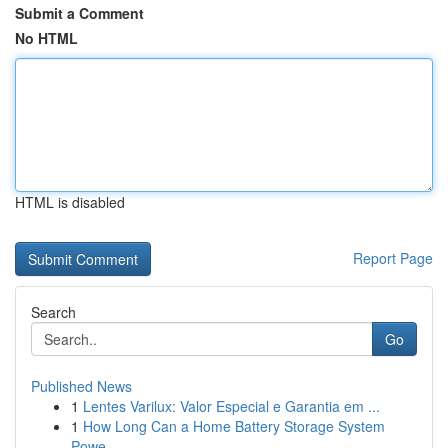
Submit a Comment
No HTML
HTML is disabled
Report Page
Search
Go
Published News
1
Lentes Varilux: Valor Especial e Garantia em ...
1
How Long Can a Home Battery Storage System
Powe...