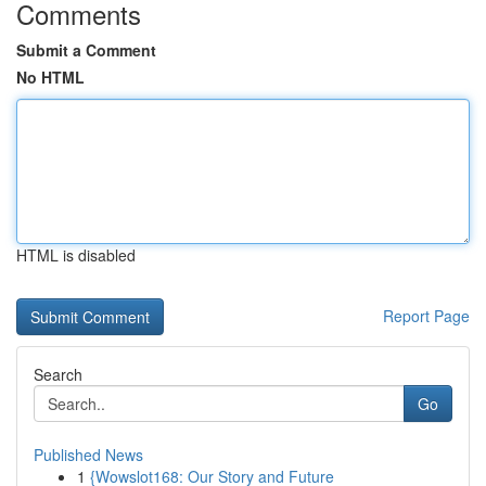
Comments
Submit a Comment
No HTML
HTML is disabled
Report Page
Search
Go
Published News
1
{Wowslot168: Our Story and Future