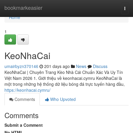
Home
bookmarkeasier
Togg
navi
Home
1
KeoNhaCai
umairbyzn370146
201 days ago
News
Discuss
KeoNhaCai | Chuyên Trang Kèo Nhà Cái Chuẩn Xác Và Uy Tín
Việt Nam 2026 1. Giới thiệu về keonhacai.cymru KeoNhaCai là
một trong những hệ thống dữ liệu bóng đá trực tuyến hàng đầu,
https://keonhacai.cymru/
Comments
Who Upvoted
Comments
Submit a Comment
No HTML