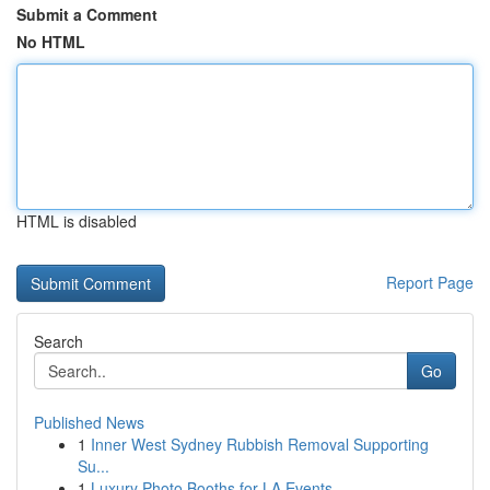
Submit a Comment
No HTML
HTML is disabled
Report Page
Search
Go
Published News
1
Inner West Sydney Rubbish Removal Supporting
Su...
1
Luxury Photo Booths for LA Events