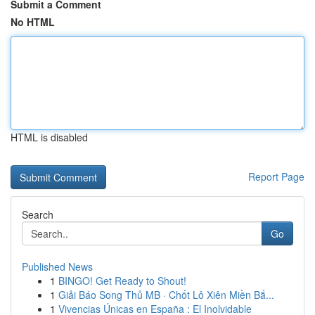
Submit a Comment
No HTML
HTML is disabled
Report Page
Search
Go
Published News
1
BINGO! Get Ready to Shout!
1
Giải Báo Song Thủ MB · Chốt Lô Xiên Miền Bắ...
1
Vivencias Únicas en España : El Inolvidable