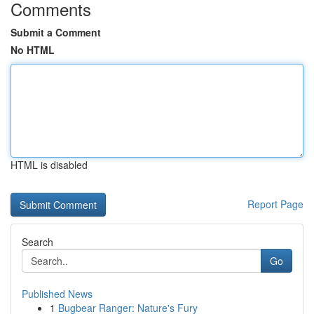
Comments
Submit a Comment
No HTML
HTML is disabled
Report Page
Search
Go
Published News
1
Bugbear Ranger: Nature's Fury