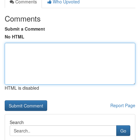
Comments
Who Upvoted
Comments
Submit a Comment
No HTML
HTML is disabled
Report Page
Search
Go