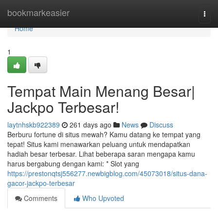
Home
bookmarkeasier
Togg
navi
Home
1
Tempat Main Menang Besar|
Jackpo Terbesar!
laytnhskb922389
261 days ago
News
Discuss
Berburu fortune di situs mewah? Kamu datang ke tempat yang
tepat! Situs kami menawarkan peluang untuk mendapatkan
hadiah besar terbesar. Lihat beberapa saran mengapa kamu
harus bergabung dengan kami: * Slot yang
https://prestonqtsj556277.newbigblog.com/45073018/situs-dana-
gacor-jackpo-terbesar
Comments
Who Upvoted