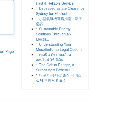
Fast & Reliable Service
1
Deceased Estate Clearance
Sydney for Efficient ...
1
小型氧氣機選購指南：新手
必讀
1
Sustainable Energy
Solutions Through an
Electri...
1
Understanding Your
Mesothelioma Legal Options
ort Page
1
เทคนิค ทำ เกมสล็อต
ออนไลน์ ให้ มีเงิน
1
The Goblin Ranger, A
Surprisingly Powerful...
1
대구 마사지샵 출장 서비스,
실제 경험담 & 필수 ...