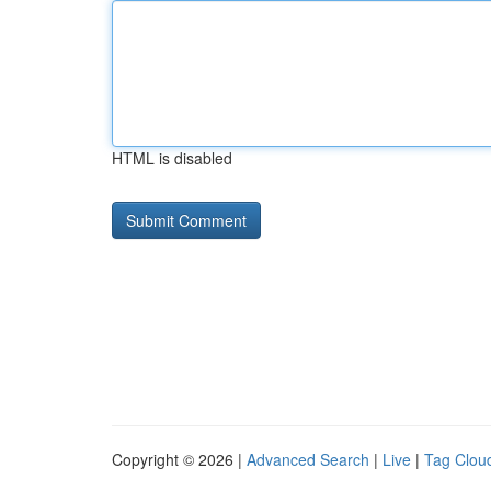
HTML is disabled
Copyright © 2026 |
Advanced Search
|
Live
|
Tag Clou