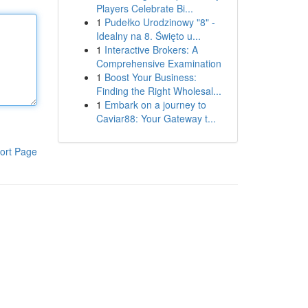
Players Celebrate Bi...
1
Pudełko Urodzinowy "8" -
Idealny na 8. Święto u...
1
Interactive Brokers: A
Comprehensive Examination
1
Boost Your Business:
Finding the Right Wholesal...
1
Embark on a journey to
Caviar88: Your Gateway t...
ort Page