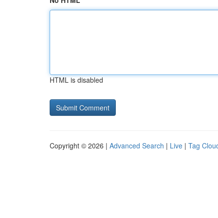
No HTML
HTML is disabled
Copyright © 2026 |
Advanced Search
|
Live
|
Tag Clou