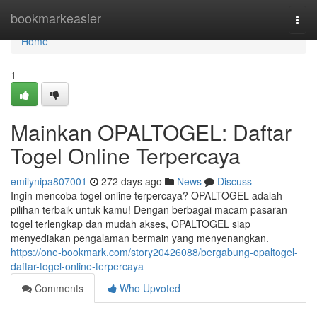
Home
bookmarkeasier
Togg
navi
Home
1
Mainkan OPALTOGEL: Daftar
Togel Online Terpercaya
emilynipa807001
272 days ago
News
Discuss
Ingin mencoba togel online terpercaya? OPALTOGEL adalah
pilihan terbaik untuk kamu! Dengan berbagai macam pasaran
togel terlengkap dan mudah akses, OPALTOGEL siap
menyediakan pengalaman bermain yang menyenangkan.
https://one-bookmark.com/story20426088/bergabung-opaltogel-
daftar-togel-online-terpercaya
Comments
Who Upvoted