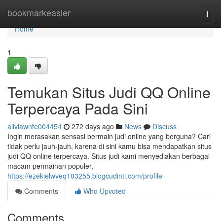
Home
bookmarkeasier
Togg
navi
Home
1
Temukan Situs Judi QQ Online
Terpercaya Pada Sini
aliviawnfe004454
272 days ago
News
Discuss
Ingin merasakan sensasi bermain judi online yang berguna? Cari
tidak perlu jauh-jauh, karena di sini kamu bisa mendapatkan situs
judi QQ online terpercaya. Situs judi kami menyediakan berbagai
macam permainan populer,
https://ezekielwveq103255.blogcudinti.com/profile
Comments
Who Upvoted
Comments