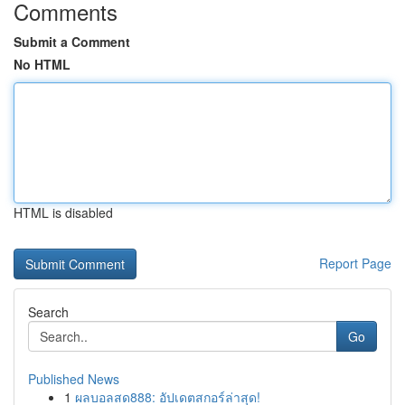
Comments
Submit a Comment
No HTML
HTML is disabled
Report Page
Search
Go
Published News
1
ผลบอลสด888: อัปเดตสกอร์ล่าสุด!