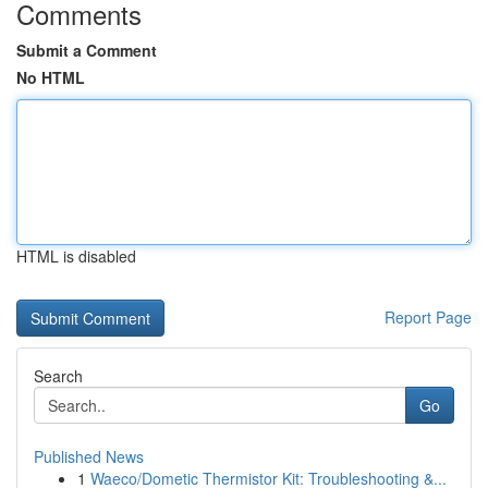
Comments
Submit a Comment
No HTML
HTML is disabled
Report Page
Search
Go
Published News
1
Waeco/Dometic Thermistor Kit: Troubleshooting &...