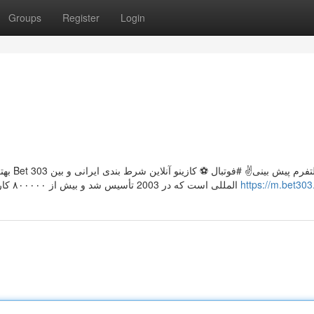
Groups
Register
Login
‌المللی است که در 2003 تأسیس شد و بیش از ۸۰۰۰۰۰ کاربر فعال دارد. بازی انفجار ، پوکر با بونوس های متنوع فقط با
https://m.bet303