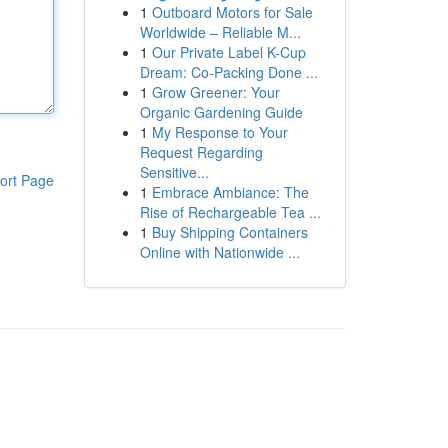
1
Outboard Motors for Sale
Worldwide – Reliable M...
1
Our Private Label K-Cup
Dream: Co-Packing Done ...
1
Grow Greener: Your
Organic Gardening Guide
1
My Response to Your
Request Regarding
Sensitive...
ort Page
1
Embrace Ambiance: The
Rise of Rechargeable Tea ...
1
Buy Shipping Containers
Online with Nationwide ...