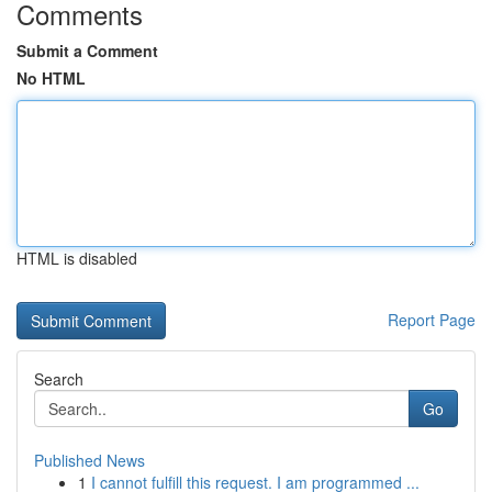
Comments
Submit a Comment
No HTML
HTML is disabled
Report Page
Search
Go
Published News
1
I cannot fulfill this request. I am programmed ...