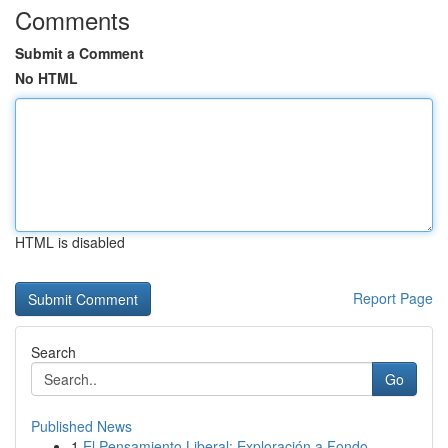
Comments
Submit a Comment
No HTML
HTML is disabled
Report Page
Search
Go
Published News
1
El Pensamiento Liberal: Exploración a Fondo