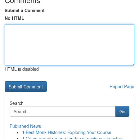
Submit a Comment
No HTML
HTML is disabled
Report Page
Search
Go
Published News
1
Best Monk Histories: Exploring Your Course
1
Cómo organizar una mudanza nacional sin estrés:...