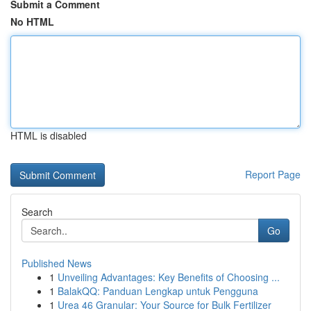
Submit a Comment
No HTML
HTML is disabled
Report Page
Search
Go
Published News
1
Unveiling Advantages: Key Benefits of Choosing ...
1
BalakQQ: Panduan Lengkap untuk Pengguna
1
Urea 46 Granular: Your Source for Bulk Fertilizer