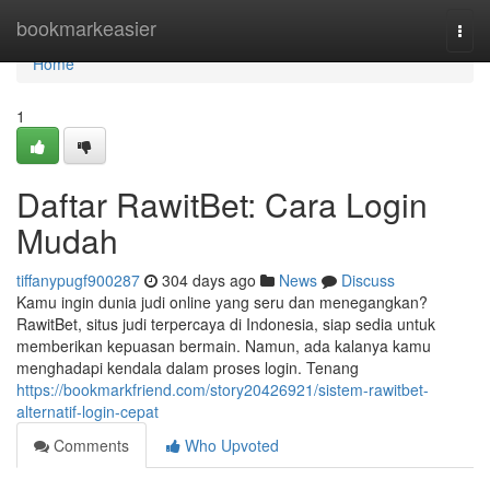
Home
bookmarkeasier
Togg
navi
Home
1
Daftar RawitBet: Cara Login
Mudah
tiffanypugf900287
304 days ago
News
Discuss
Kamu ingin dunia judi online yang seru dan menegangkan?
RawitBet, situs judi terpercaya di Indonesia, siap sedia untuk
memberikan kepuasan bermain. Namun, ada kalanya kamu
menghadapi kendala dalam proses login. Tenang
https://bookmarkfriend.com/story20426921/sistem-rawitbet-
alternatif-login-cepat
Comments
Who Upvoted