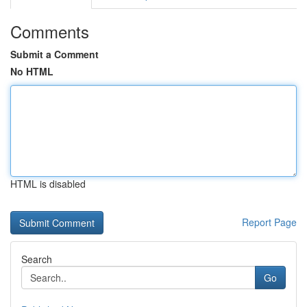
Comments
Submit a Comment
No HTML
HTML is disabled
Report Page
Search
Go