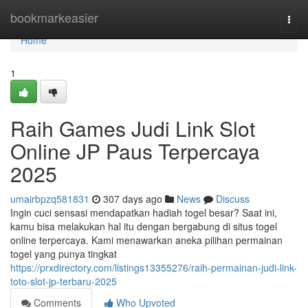
Home
bookmarkeasier
Togg
navi
Home
1
Raih Games Judi Link Slot
Online JP Paus Terpercaya
2025
umairbpzq581831
307 days ago
News
Discuss
Ingin cuci sensasi mendapatkan hadiah togel besar? Saat ini,
kamu bisa melakukan hal itu dengan bergabung di situs togel
online terpercaya. Kami menawarkan aneka pilihan permainan
togel yang punya tingkat
https://prxdirectory.com/listings13355276/raih-permainan-judi-link-
toto-slot-jp-terbaru-2025
Comments
Who Upvoted