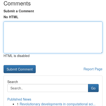
Comments
Submit a Comment
No HTML
HTML is disabled
Report Page
Search
Go
Published News
1
Revolutionary developments in computational sci...