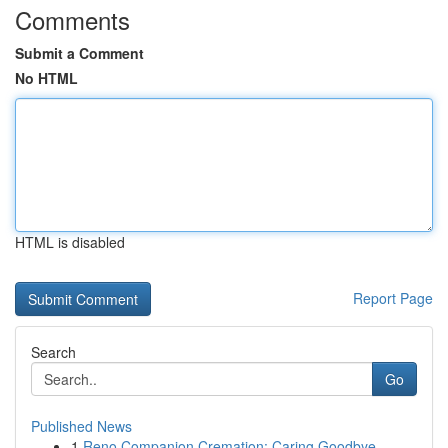
Comments
Submit a Comment
No HTML
HTML is disabled
Report Page
Search
Go
Published News
1
Reno Companion Cremation: Caring Goodbye