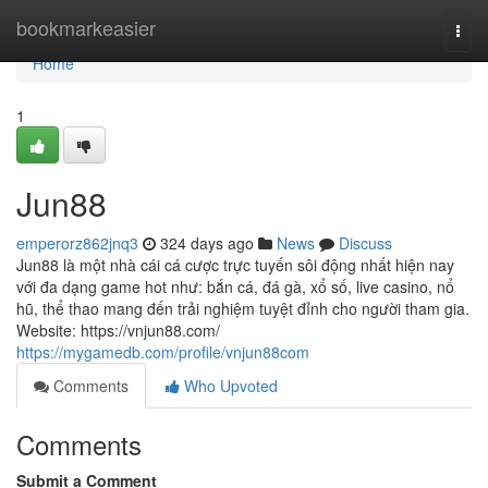
Home
bookmarkeasier
Togg
navi
Home
1
Jun88
emperorz862jnq3
324 days ago
News
Discuss
Jun88 là một nhà cái cá cược trực tuyến sôi động nhất hiện nay
với đa dạng game hot như: bắn cá, đá gà, xổ số, live casino, nổ
hũ, thể thao mang đến trải nghiệm tuyệt đỉnh cho người tham gia.
Website: https://vnjun88.com/
https://mygamedb.com/profile/vnjun88com
Comments
Who Upvoted
Comments
Submit a Comment