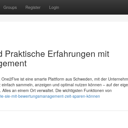
Groups
Register
Login
d Praktische Erfahrungen mit
gement
 One2Five ist eine smarte Plattform aus Schweden, mit der Unterneh
 einfach sammeln, anzeigen und optimal nutzen können – auf der eig
. Alles an einem Ort verwaltet. Die wichtigsten Funktionen von
2/wie-sie-mit-bewertungsmanagement-zeit-sparen-können