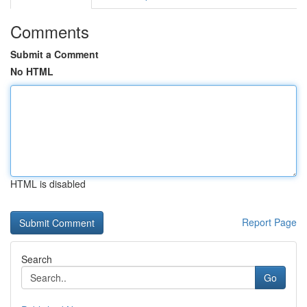
Comments
Submit a Comment
No HTML
HTML is disabled
Report Page
Search
Go