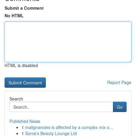
Submit a Comment
No HTML
HTML is disabled
Report Page
Search
Go
Published News
1
malignancies is affected by a complex mix o...
1
Sonia's Beauty Lounge Ltd