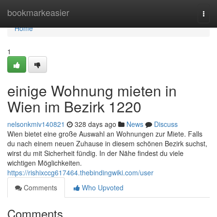
Home
bookmarkeasier
Togg
navi
Home
1
einige Wohnung mieten in
Wien im Bezirk 1220
nelsonkmiv140821
328 days ago
News
Discuss
Wien bietet eine große Auswahl an Wohnungen zur Miete. Falls
du nach einem neuen Zuhause in diesem schönen Bezirk suchst,
wirst du mit Sicherheit fündig. In der Nähe findest du viele
wichtigen Möglichkeiten.
https://rishixccg617464.thebindingwiki.com/user
Comments
Who Upvoted
Comments