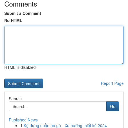
Comments
Submit a Comment
No HTML
HTML is disabled
Report Page
Search
Go
Published News
1
Kệ đựng quần áo gỗ - Xu hướng thiết kế 2024