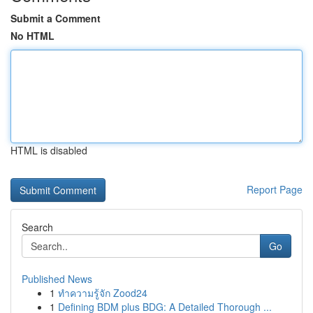
Submit a Comment
No HTML
HTML is disabled
Report Page
Search
Go
Published News
1
ทำความรู้จัก Zood24
1
Defining BDM plus BDG: A Detailed Thorough ...