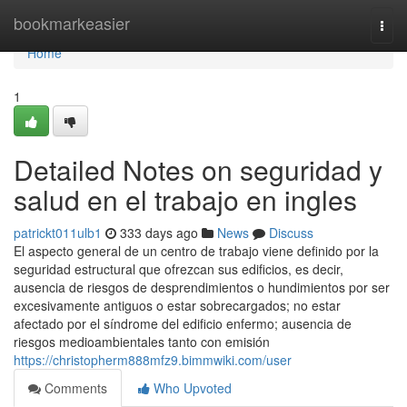
Home
bookmarkeasier
Togg
navi
Home
1
Detailed Notes on seguridad y
salud en el trabajo en ingles
patrickt011ulb1
333 days ago
News
Discuss
El aspecto general de un centro de trabajo viene definido por la
seguridad estructural que ofrezcan sus edificios, es decir,
ausencia de riesgos de desprendimientos o hundimientos por ser
excesivamente antiguos o estar sobrecargados; no estar
afectado por el síndrome del edificio enfermo; ausencia de
riesgos medioambientales tanto con emisión
https://christopherm888mfz9.bimmwiki.com/user
Comments
Who Upvoted