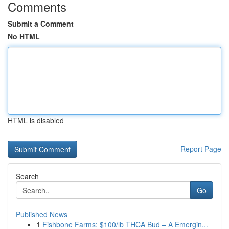
Comments
Submit a Comment
No HTML
HTML is disabled
Report Page
Search
Go
Published News
1
Fishbone Farms: $100/lb THCA Bud – A Emergin...