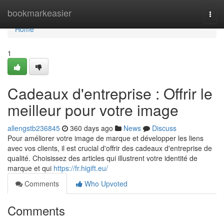
Home
bookmarkeasier
Togg
navi
Home
1
Cadeaux d'entreprise : Offrir le
meilleur pour votre image
allengstb236845
360 days ago
News
Discuss
Pour améliorer votre image de marque et développer les liens
avec vos clients, il est crucial d'offrir des cadeaux d'entreprise de
qualité. Choisissez des articles qui illustrent votre identité de
marque et qui
https://fr.higift.eu/
Comments
Who Upvoted
Comments