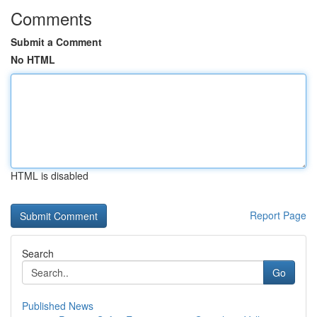
Comments
Submit a Comment
No HTML
HTML is disabled
Report Page
Search
Go
Published News