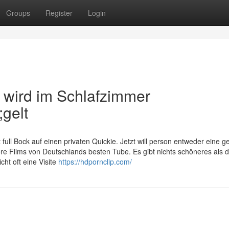
Groups
Register
Login
 wird im Schlafzimmer
gelt
ull Bock auf einen privaten Quickie. Jetzt will person entweder eine ge
 Films von Deutschlands besten Tube. Es gibt nichts schöneres als d
ht oft eine Visite
https://hdpornclip.com/